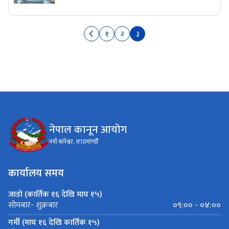
१
२
३
नेपाल कानून आयोग
नयाँ बानेश्वर, काठमाण्डौँ
कार्यालय समय
जाडो (कार्तिक १६ देखि माघ १५)
०९:०० - ०४:००
सोमबार- शुक्रबार
गर्मी (माघ १६ देखि कार्तिक १५)