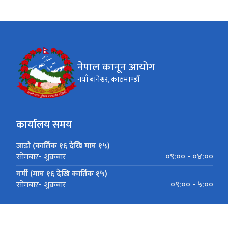
नेपाल कानून आयोग
नयाँ बानेश्वर, काठमाण्डौँ
कार्यालय समय
जाडो (कार्तिक १६ देखि माघ १५)
०९:०० - ०४:००
सोमबार- शुक्रबार
गर्मी (माघ १६ देखि कार्तिक १५)
०९:०० - ५:००
सोमबार- शुक्रबार