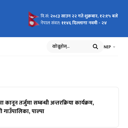
वि.सं:
२०८३ साउन २२ गते शुक्रबार, १२:१५ बजे
नेपाल संवत:
११४६ दिल्लागा नवमी - २४
भाषा चयन गर्नुह
भाषा प
NEP
खोज्नुहोस्
 कानून तर्जुमा सम्बन्धी अन्तरक्रिया कार्यक्रम,
गाउँपालिका, पाल्पा