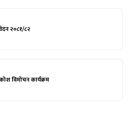
तिवेदन २०८१/८२
दकोश विमोचन कार्यक्रम