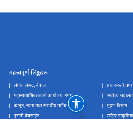
महत्त्वपूर्ण लिङ्कहरू
संघीय संसद, नेपाल
प्रधानमन्त्री तथ
महान्यायाधिवक्ताको कार्यालय, नेपाल
सर्वोच्च अदालत
कानून, न्याय तथा संसदीय मामिला मन्त्रालय
मुद्रण विभाग
पुरानो वेबसाईट
राष्ट्रिय प्राकृ