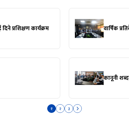
 दिने प्रशिक्षण कार्यक्रम
वार्षिक प्र
कानूनी शब्
१
२
३