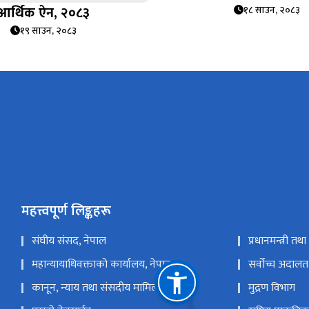
आर्थिक ऐन, २०८३
१८ साउन, २०८३
१९ साउन, २०८३
महत्त्वपूर्ण लिङ्कहरू
संघीय संसद, नेपाल
प्रधानमन्त्री तथ
महान्यायाधिवक्ताको कार्यालय, नेपाल
सर्वोच्च अदालत
कानून, न्याय तथा संसदीय मामिला मन्त्रालय
मुद्रण विभाग