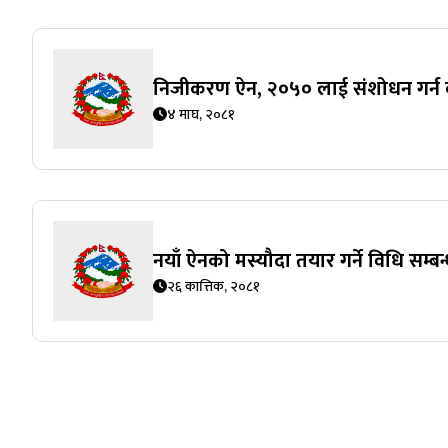
निजीकरण ऐन, २०५० लाई संशोधन गर्न ब
४ माघ, २०८१
नयाँ ऐनको मस्यौदा तयार गर्ने विधि सम्ब
२६ कात्तिक, २०८१