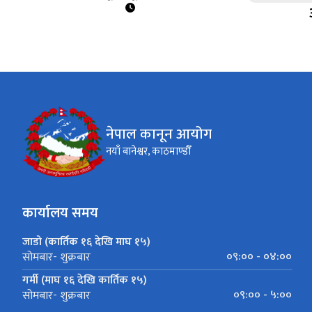
नेपाल कानून आयोग
नयाँ बानेश्वर, काठमाण्डौँ
कार्यालय समय
जाडो (कार्तिक १६ देखि माघ १५)
०९:०० - ०४:००
सोमबार- शुक्रबार
गर्मी (माघ १६ देखि कार्तिक १५)
०९:०० - ५:००
सोमबार- शुक्रबार