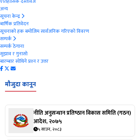
ऐतिहासिक दस्तावेज
अन्य
सूचना केन्द्र
बार्षिक प्रतिवेदन
सूचनाको हक बमोजिम सार्वजनिक गरिएको विवरण
सम्पर्क
सम्पर्क ठेगाना
सुझाव र गुनासो
बारम्बार सोधिने प्रश्‍न र उत्तर
मौजुदा कानून
नीति अनुसन्धान प्रतिष्‍ठान विकास समिति (गठन)
आदेश, २०७५
५ साउन, २०८३