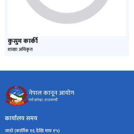
कुसुम कार्की
शाखा अधिकृत
नेपाल कानून आयोग
नयाँ बानेश्वर, काठमाण्डौँ
कार्यालय समय
जाडो (कार्तिक १६ देखि माघ १५)