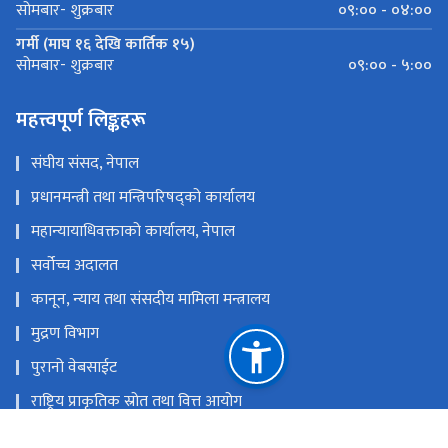
०९:०० - ०४:००
सोमबार- शुक्रबार
गर्मी (माघ १६ देखि कार्तिक १५)
०९:०० - ५:००
सोमबार- शुक्रबार
महत्त्वपूर्ण लिङ्कहरू
संघीय संसद, नेपाल
प्रधानमन्त्री तथा मन्त्रिपरिषद्को कार्यालय
महान्यायाधिवक्ताको कार्यालय, नेपाल
सर्वोच्च अदालत
कानून, न्याय तथा संसदीय मामिला मन्त्रालय
मुद्रण विभाग
पुरानो वेबसाईट
राष्ट्रिय प्राकृतिक स्रोत तथा वित्त आयोग