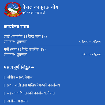
नेपाल कानून आयोग
नयाँ बानेश्वर, काठमाण्डौँ
कार्यालय समय
जाडो (कार्तिक १६ देखि माघ १५)
०९:०० - ०४:००
सोमबार- शुक्रबार
गर्मी (माघ १६ देखि कार्तिक १५)
०९:०० - ५:००
सोमबार- शुक्रबार
महत्त्वपूर्ण लिङ्कहरू
संघीय संसद, नेपाल
प्रधानमन्त्री तथा मन्त्रिपरिषद्को कार्यालय
महान्यायाधिवक्ताको कार्यालय, नेपाल
सर्वोच्च अदालत