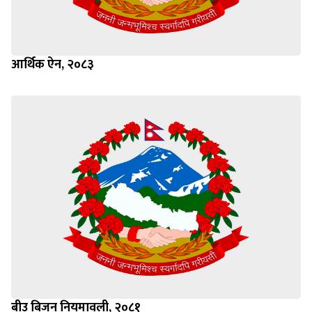
आर्थिक ऐन, २०८३
बीउ बिजन नियमावली, २०८१