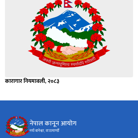
कारागार नियमावली, २०८३
नेपाल कानून आयोग
नयाँ बानेश्वर, काठमाण्डौँ