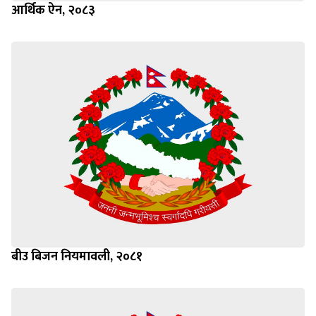
आर्थिक ऐन, २०८३
बीउ बिजन नियमावली, २०८१