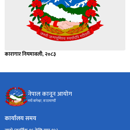
कारागार नियमावली, २०८३
नेपाल कानून आयोग
नयाँ बानेश्वर, काठमाण्डौँ
कार्यालय समय