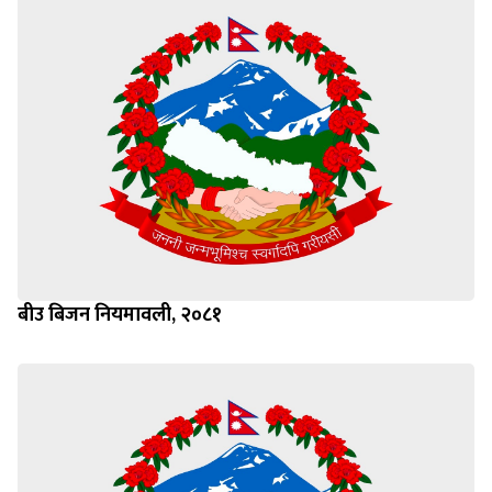
बीउ बिजन नियमावली, २०८१