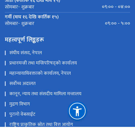
जाडो (कार्तिक १६ देखि माघ १५)
०९:०० - ०४:००
सोमबार- शुक्रबार
गर्मी (माघ १६ देखि कार्तिक १५)
०९:०० - ५:००
सोमबार- शुक्रबार
महत्त्वपूर्ण लिङ्कहरू
संघीय संसद, नेपाल
प्रधानमन्त्री तथा मन्त्रिपरिषद्को कार्यालय
महान्यायाधिवक्ताको कार्यालय, नेपाल
सर्वोच्च अदालत
कानून, न्याय तथा संसदीय मामिला मन्त्रालय
मुद्रण विभाग
पुरानो वेबसाईट
राष्ट्रिय प्राकृतिक स्रोत तथा वित्त आयोग