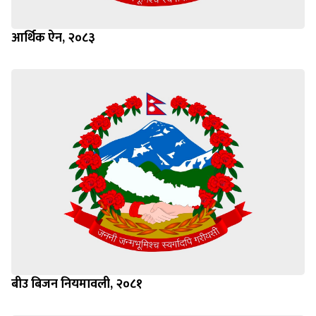
आर्थिक ऐन, २०८३
बीउ बिजन नियमावली, २०८१