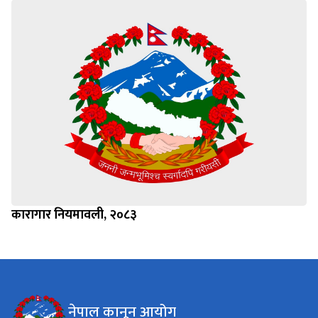
कारागार नियमावली, २०८३
नेपाल कानून आयोग